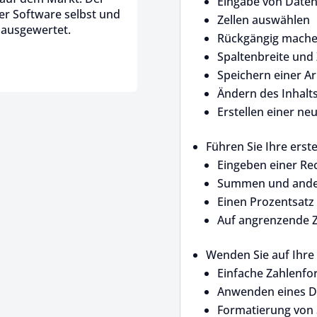
Eingabe von Date
der Software selbst und
Zellen auswählen
 ausgewertet.
Rückgängig machen
Spaltenbreite und
Speichern einer A
Ändern des Inhalts
Erstellen einer n
Führen Sie Ihre ers
Eingeben einer Re
Summen und ander
Einen Prozentsatz
Auf angrenzende Z
Wenden Sie auf Ihre
Einfache Zahlenfo
Anwenden eines D
Formatierung von 