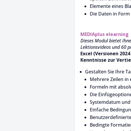
Elemente eines Bl
Die Daten in Form
MEDIAplus
elearning
Dieses Modul bietet Ihne
Lektionsvideos und 60 p
Excel (Versionen 2024
Kenntnisse zur Verti
Gestalten Sie Ihre T
Mehrere Zeilen in 
Formeln mit absol
Die Einfügeoptio
Systemdatum und
Einfache Bedingu
Benutzerdefiniert
Bedingte Formati