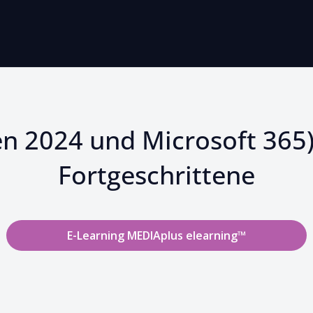
en 2024 und Microsoft 365)
Fortgeschrittene
E-Learning MEDIAplus elearning™