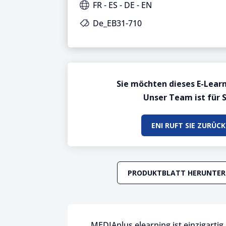
FR - ES - DE - EN
De_EB31-710
Sie möchten dieses E-Lear
Unser Team ist für S
ENI RUFT SIE ZURÜCK
PRODUKTBLATT HERUNTER
MEDIAplus elearning ist einzigarti