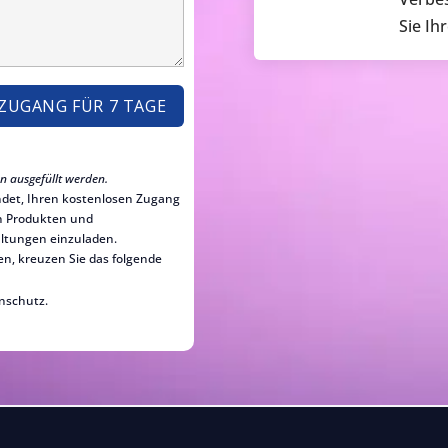
Sie Ih
en ausgefüllt werden.
endet, Ihren kostenlosen Zugang
n Produkten und
altungen einzuladen.
en, kreuzen Sie das folgende
nschutz.