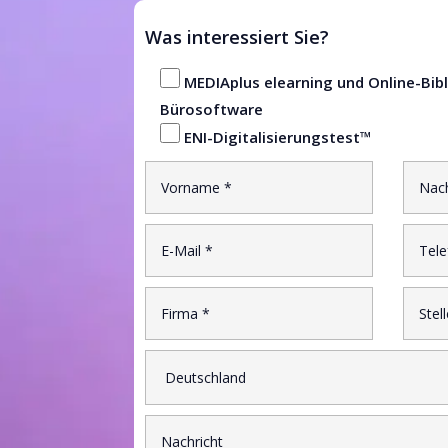
Was interessiert Sie?
MEDIAplus elearning und Online-Bibl
Bürosoftware
ENI-Digitalisierungstest™