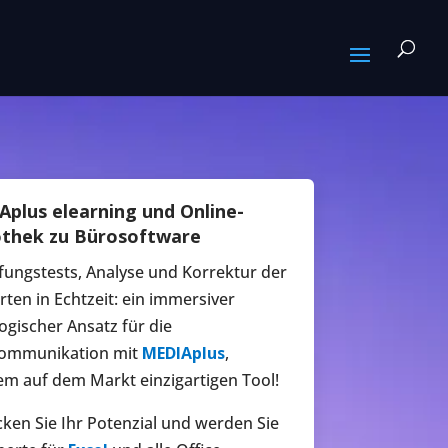
plus elearning und Online-
othek zu Bürosoftware
fungstests, Analyse und Korrektur der
ten in Echtzeit: ein immersiver
gischer Ansatz für die
ommunikation mit
MEDIAplus
,
m auf dem Markt einzigartigen Tool!
ken Sie Ihr Potenzial und werden Sie