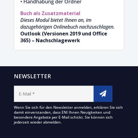
• Handhabung der Ordner
Buch als Zusatzmaterial
Dieses Modul bietet Ihnen an, im
dazugehörigen Onlinebuch nachzuschlagen.
Outlook (Versionen 2019 und Office
365) – Nachschlagewerk
NEWSLETTER
Wenn Sie sich für den Newsletter anmelden, erklären Sie sich
damit einverstanden, dass ENI Ihnen Neuigkeiten und
besondere Angebote per E-Mail schickt. Sie können sich
jederzeit wieder abmelden.