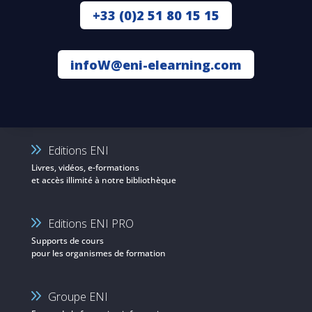
+33 (0)2 51 80 15 15
infoW@eni-elearning.com
Editions ENI
Livres, vidéos, e-formations
et accès illimité à notre bibliothèque
Editions ENI PRO
Supports de cours
pour les organismes de formation
Groupe ENI