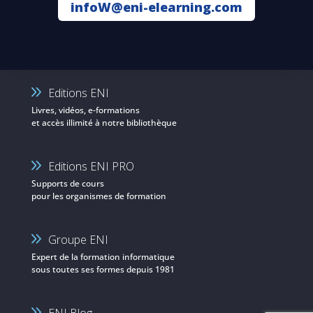
infoW@eni-elearning.com
Editions ENI
Livres, vidéos, e-formations
et accès illimité à notre bibliothèque
Editions ENI PRO
Supports de cours
pour les organismes de formation
Groupe ENI
Expert de la formation informatique
sous toutes ses formes depuis 1981
ENI Blog