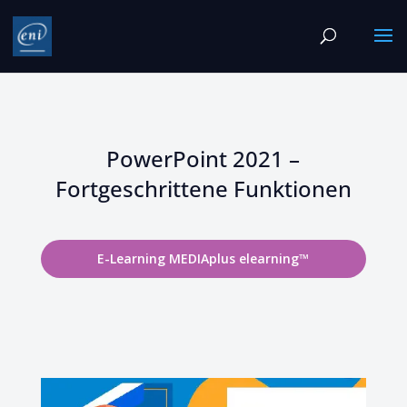
PowerPoint 2021 –
Fortgeschrittene Funktionen
E-Learning MEDIAplus elearning™