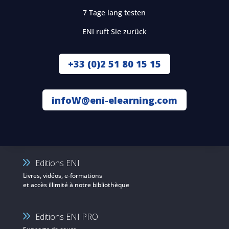
7 Tage lang testen
ENI ruft Sie zurück
+33 (0)2 51 80 15 15
infoW@eni-elearning.com
Editions ENI
Livres, vidéos, e-formations
et accès illimité à notre bibliothèque
Editions ENI PRO