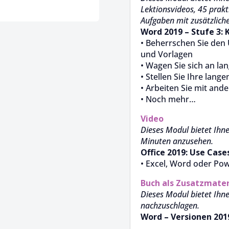
Lektionsvideos, 45 prak
Aufgaben mit zusätzlich
Word 2019 – Stufe 3: 
• Beherrschen Sie den
und Vorlagen
• Wagen Sie sich an l
• Stellen Sie Ihre lang
• Arbeiten Sie mit an
• Noch mehr…
Video
Dieses Modul bietet Ihne
Minuten anzusehen.
Office 2019: Use Case
• Excel, Word oder Po
Buch als Zusatzmater
Dieses Modul bietet Ihn
nachzuschlagen.
Word – Versionen 2019