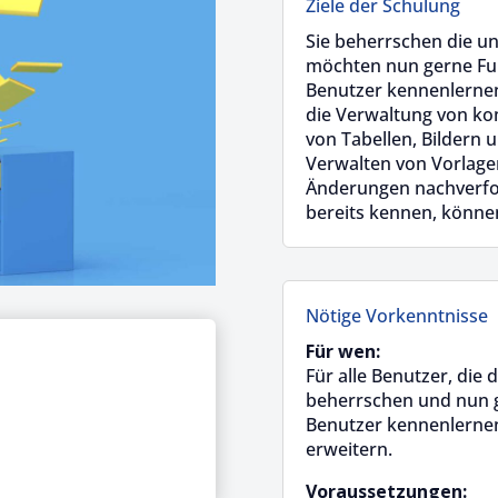
Ziele der Schulung
Sie beherrschen die u
möchten nun gerne Fun
Benutzer kennenlernen
die Verwaltung von ko
von Tabellen, Bildern 
Verwalten von Vorlage
Änderungen nachverfol
bereits kennen, können
Nötige Vorkenntnisse
Für wen:
Für alle Benutzer, die
beherrschen und nun g
Benutzer kennenlernen
erweitern.
Voraussetzungen: