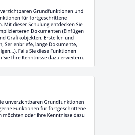
nverzichtbaren Grundfunktionen und
ktionen für fortgeschrittene
. Mit dieser Schulung entdecken Sie
mplizierteren Dokumenten (Einfügen
und Grafikobjekten, Erstellen und
n, Serienbriefe, lange Dokumente,
gen…). Falls Sie diese Funktionen
 Sie Ihre Kenntnisse dazu erweitern.
 die unverzichtbaren Grundfunktionen
erne Funktionen für fortgeschrittene
 möchten oder ihre Kenntnisse dazu