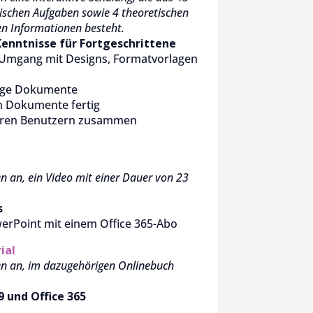
tischen Aufgaben sowie 4 theoretischen
en Informationen besteht.
Kenntnisse für Fortgeschrittene
 Umgang mit Designs, Formatvorlagen
ange Dokumente
en Dokumente fertig
deren Benutzern zusammen
n an, ein Video mit einer Dauer von 23
s
werPoint mit einem Office 365-Abo
ial
en an, im dazugehörigen Onlinebuch
 und Office 365