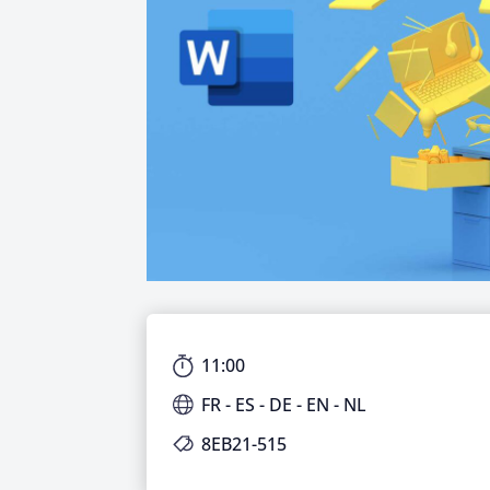
11:00
FR - ES - DE - EN - NL
8EB21-515