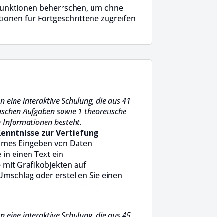
funktionen beherrschen, um ohne
ionen für Fortgeschrittene zugreifen
n eine interaktive Schulung, die aus 41
tischen Aufgaben sowie 1 theoretische
n Informationen besteht.
Kenntnisse zur Vertiefung
ames Eingeben von Daten
e in einen Text ein
e mit Grafikobjekten auf
Umschlag oder erstellen Sie einen
n eine interaktive Schulung, die aus 45