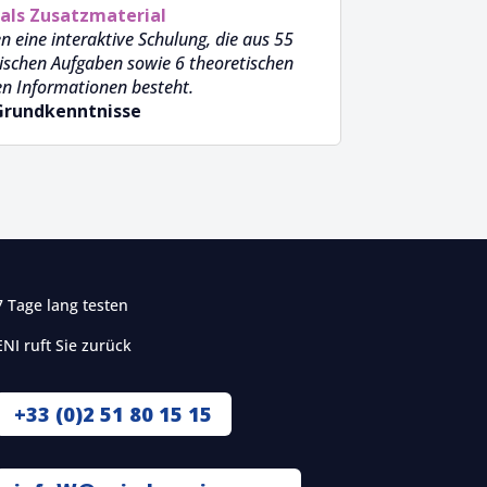
als Zusatzmaterial
n eine interaktive Schulung, die aus 55
tischen Aufgaben sowie 6 theoretischen
en Informationen besteht.
 Grundkenntnisse
7 Tage lang testen
ENI ruft Sie zurück
+33 (0)2 51 80 15 15