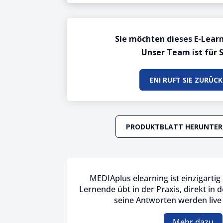
Sie möchten dieses E-Lear
Unser Team ist für S
ENI RUFT SIE ZURÜCK
PRODUKTBLATT HERUNTER
MEDIAplus elearning ist einzigarti
Lernende übt in der Praxis, direkt in 
seine Antworten werden live
Mehr dazu