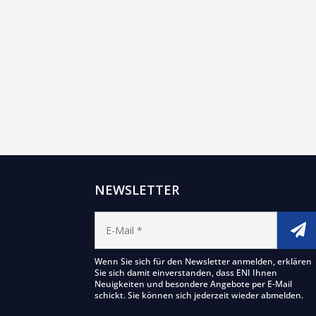
NEWSLETTER
Wenn Sie sich für den Newsletter anmelden, erklären
Sie sich damit einverstanden, dass ENI Ihnen
Neuigkeiten und besondere Angebote per E-Mail
schickt. Sie können sich jederzeit wieder abmelden.