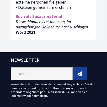
externe Personen freigeben
• Dateien gemeinsam erstellen
Buch als Zusatzmaterial
Dieses Modul bietet Ihnen an, im
dazugehörigen Onlinebuch nachzuschlagen.
Word 2021
NEWSLETTER
Wenn Sie sich für den Newsletter anmelden, erklären Sie sich
damit einverstanden, dass ENI Ihnen Neuigkeiten und
besondere Angebote per E-Mail schickt. Sie können sich
jederzeit wieder abmelden.