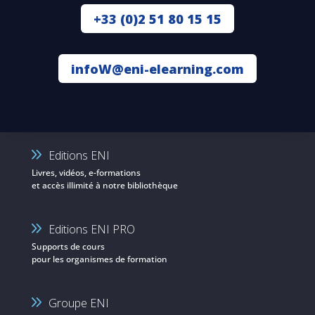
+33 (0)2 51 80 15 15
infoW@eni-elearning.com
Editions ENI
Livres, vidéos, e-formations
et accès illimité à notre bibliothèque
Editions ENI PRO
Supports de cours
pour les organismes de formation
Groupe ENI