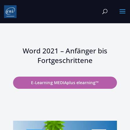
Word 2021 – Anfänger bis
Fortgeschrittene
E-Learning MEDIAplus elearning™