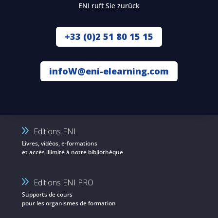
ENI ruft Sie zurück
+33 (0)2 51 80 15 15
infoW@eni-elearning.com
Editions ENI
Livres, vidéos, e-formations
et accès illimité à notre bibliothèque
Editions ENI PRO
Supports de cours
pour les organismes de formation