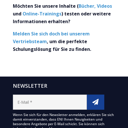
Möchten Sie unsere Inhalte (
Bücher, Videos
und
Online-Trainings
) testen oder weitere
Informationen erhalten?
Melden Sie sich doch bei unserem
Vertriebsteam
,
um die perfekte
Schulungslösung für Sie zu finden.
NEWSLETTER
Wenn Sie sich für den Newsletter anmelden, erklären Sie sich
damit einverstanden, dass ENI Ihnen Neuigkeiten und
besondere Angebote per E-Mail schickt. Sie können sich