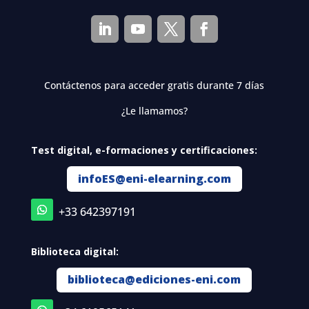
Contáctenos para acceder gratis durante 7 días
¿Le llamamos?
Test digital, e-formaciones y certificaciones:
infoES@eni-elearning.com
+33 642397191
Biblioteca digital:
biblioteca@ediciones-eni.com