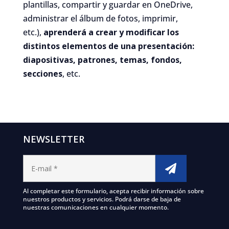
plantillas, compartir y guardar en OneDrive,
administrar el álbum de fotos, imprimir,
etc.),
aprenderá a crear y modificar los
distintos elementos de una presentación:
diapositivas, patrones, temas, fondos,
secciones
, etc.
NEWSLETTER
Al completar este formulario, acepta recibir información sobre
nuestros productos y servicios. Podrá darse de baja de
nuestras comunicaciones en cualquier momento.