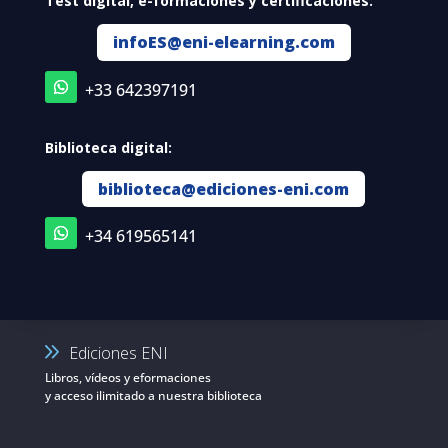
Test digital, e-formaciones y certificaciones:
infoES@eni-elearning.com
+33 642397191
Biblioteca digital:
biblioteca@ediciones-eni.com
+34 619565141
Ediciones ENI
Libros, vídeos y eformaciones
y acceso ilimitado a nuestra biblioteca