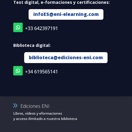
Test digital, e-formaciones y certificaciones:
infoES@eni-elearning.com
+33 642397191
Biblioteca digital:
biblioteca@ediciones-eni.com
+34 619565141
Ediciones ENI
Libros, vídeos y eformaciones
y acceso ilimitado a nuestra biblioteca