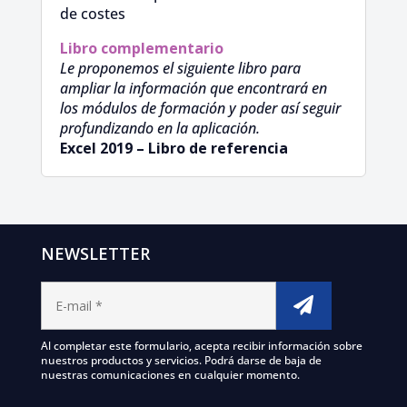
de costes
Libro complementario
Le proponemos el siguiente libro para
ampliar la información que encontrará en
los módulos de formación y poder así seguir
profundizando en la aplicación.
Excel 2019 – Libro de referencia
NEWSLETTER
Al completar este formulario, acepta recibir información sobre
nuestros productos y servicios. Podrá darse de baja de
nuestras comunicaciones en cualquier momento.