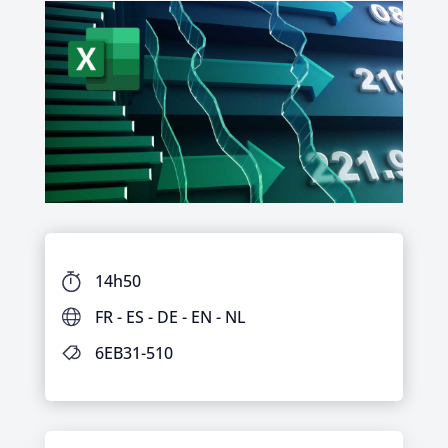
14h50
FR - ES - DE - EN - NL
6EB31-510