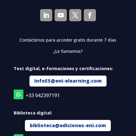
Contáctenos para acceder gratis durante 7 días
¿Le llamamos?
Test digital, e-formaciones y certificaciones:
infoES@eni-elearning.com
+33 642397191
Biblioteca digital:
biblioteca@ediciones-eni.com