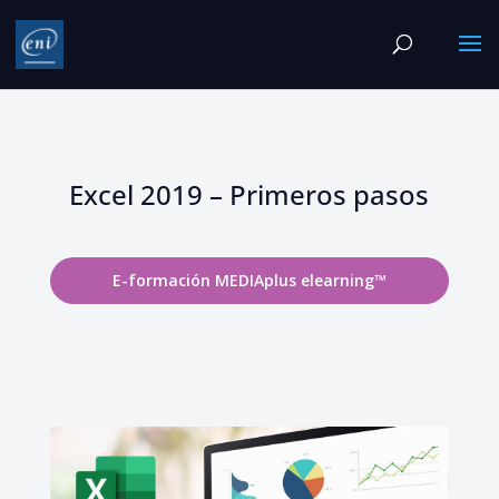
Excel 2019 – Primeros pasos
E-formación MEDIAplus elearning™