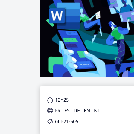
12h25
FR - ES - DE - EN - NL
6EB21-505