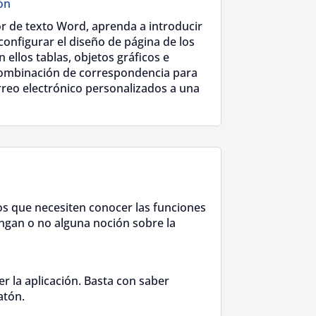
ón
r de texto Word, aprenda a introducir
configurar el diseño de página de los
ellos tablas, objetos gráficos e
 combinación de correspondencia para
reo electrónico personalizados a una
s que necesiten conocer las funciones
ngan o no alguna noción sobre la
r la aplicación. Basta con saber
ratón.