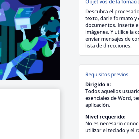
Objetivos de la fomaci
Descubra el procesado
texto, darle formato y 
documentos. Inserte en 
imágenes. Y utilice la
enviar mensajes de cor
lista de direcciones.
Requisitos previos
Dirigido a:
Todos aquellos usuario
esenciales de Word, te
aplicación.
Nivel requerido:
No es necesario conoce
utilizar el teclado y el 