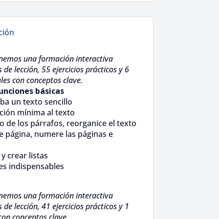
ción
nemos una formación interactiva
e lección, 55 ejercicios prácticos y 6
les con conceptos clave.
funciones básicas
ba un texto sencillo
ción mínima al texto
o de los párrafos, reorganice el texto
de página, numere las páginas e
y crear listas
es indispensables
nemos una formación interactiva
e lección, 41 ejercicios prácticos y 1
con conceptos clave.