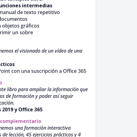
funciones intermedias
 manual de texto repetitivo
s documentos
n objetos gráficos
primir un sobre
nemos el visionado de un vídeo de una
ácticos
oint con una suscripción a Office 365
o
te libro para ampliar la información que
os de formación y poder así seguir
cación.
 2019 y Office 365
 complementario
nemos una formación interactiva
e lección, 45 ejercicios prácticos y 4