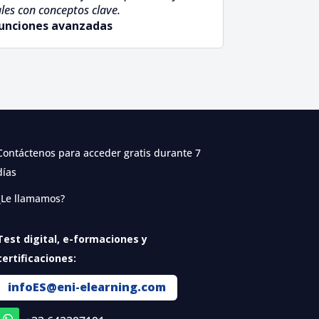
les con conceptos clave.
 funciones avanzadas
Contáctenos para acceder gratis durante 7
días
¿Le llamamos?
Test digital, e-formaciones y
certificaciones:
infoES@eni-elearning.com