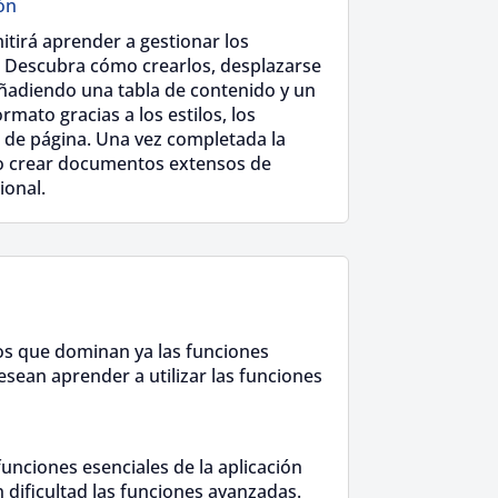
ón
itirá aprender a gestionar los
Descubra cómo crearlos, desplazarse
 añadiendo una tabla de contenido y un
rmato gracias a los estilos, los
 de página. Una vez completada la
o crear documentos extensos de
ional.
os que dominan ya las funciones
esean aprender a utilizar las funciones
unciones esenciales de la aplicación
 dificultad las funciones avanzadas.