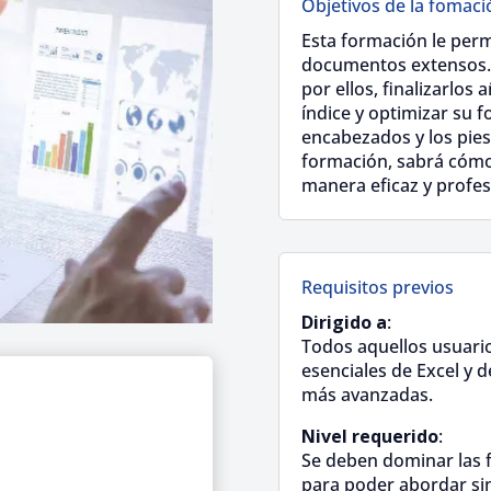
Objetivos de la fomaci
Esta formación le perm
documentos extensos. 
por ellos, finalizarlos
índice y optimizar su fo
encabezados y los pies
formación, sabrá cóm
manera eficaz y profes
Requisitos previos
Dirigido a
:
Todos aquellos usuari
esenciales de Excel y d
más avanzadas.
Nivel requerido
:
Se deben dominar las f
para poder abordar sin