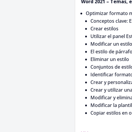
Word 2021 – Temas, es
Optimizar formato me
Conceptos clave: Es
Crear estilos
Utilizar el panel Es
Modificar un estil
El estilo de párra
Eliminar un estilo
Conjuntos de estil
Identificar format
Crear y personaliz
Crear y utilizar una
Modificar y elimina
Modificar la plant
Copiar estilos en 