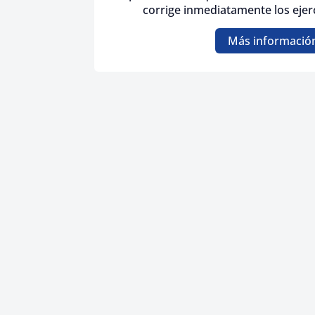
corrige inmediatamente los ejerc
Más informació