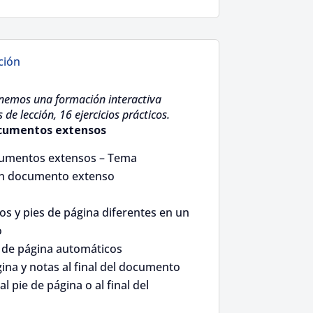
ción
nemos una formación interactiva
e lección, 16 ejercicios prácticos.
ocumentos extensos
cumentos extensos – Tema
un documento extenso
os y pies de página diferentes en un
o
s de página automáticos
gina y notas al final del documento
l pie de página o al final del