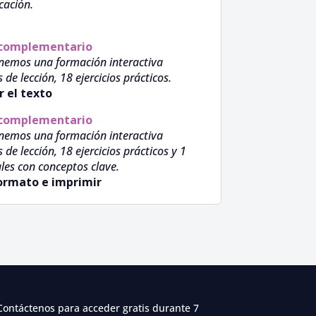
cación.
 complementario
nemos una formación interactiva
e lección, 18 ejercicios prácticos.
 el texto
 complementario
nemos una formación interactiva
e lección, 18 ejercicios prácticos y 1
les con conceptos clave.
formato e imprimir
Contáctenos para acceder gratis durante 7