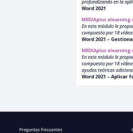
profundizando en la apli
Word 2021
MEDIAplus elearning
En este módulo le propo
compuesta por 18 vídeos d
Word 2021 – Gestionar
MEDIAplus elearning
En este módulo le propo
compuesta por 18 vídeos d
ayudas teóricas adiciona
Word 2021 – Aplicar 
Preguntas frecuentes