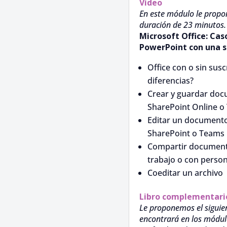
Vídeo
En este módulo le propo
duración de 23 minutos.
Microsoft Office: Caso
PowerPoint con una s
Office con o sin susc
diferencias?
Crear y guardar doc
SharePoint Online o
Editar un documento
SharePoint o Teams
Compartir document
trabajo o con person
Coeditar un archivo
Libro complementari
Le proponemos el siguien
encontrará en los módul