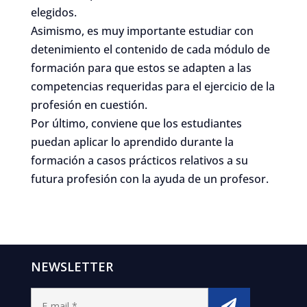
elegidos.
Asimismo, es muy importante estudiar con
detenimiento el contenido de cada módulo de
formación para que estos se adapten a las
competencias requeridas para el ejercicio de la
profesión en cuestión.
Por último, conviene que los estudiantes
puedan aplicar lo aprendido durante la
formación a casos prácticos relativos a su
futura profesión con la ayuda de un profesor.
NEWSLETTER