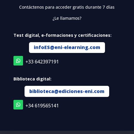
Contáctenos para acceder gratis durante 7 días
¿Le llamamos?
Test digital, e-formaciones y certificaciones:
infoES@eni-elearning.com
+33 642397191
Biblioteca digital:
biblioteca@ediciones-eni.com
+34 619565141