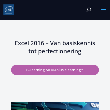
Excel 2016 – Van basiskennis
tot perfectionering
E-Learning MEDIAplus elearning™