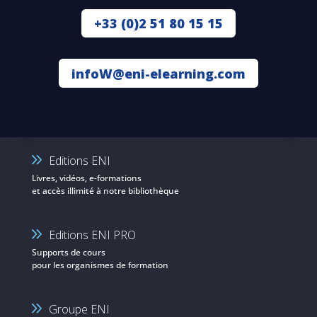
+33 (0)2 51 80 15 15
infoW@eni-elearning.com
Editions ENI
Livres, vidéos, e-formations
et accès illimité à notre bibliothèque
Editions ENI PRO
Supports de cours
pour les organismes de formation
Groupe ENI