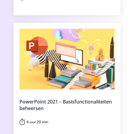
PowerPoint 2021 – Basisfunctionaliteiten
beheersen
6 uur 20 min