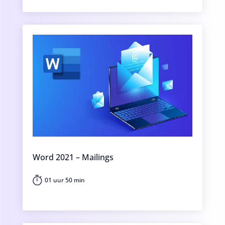
Word 2021 – Mailings
01 uur 50 min