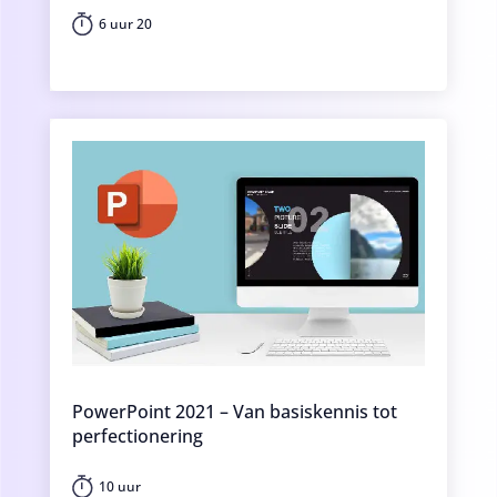
6 uur 20
PowerPoint 2021 – Van basiskennis tot
perfectionering
10 uur