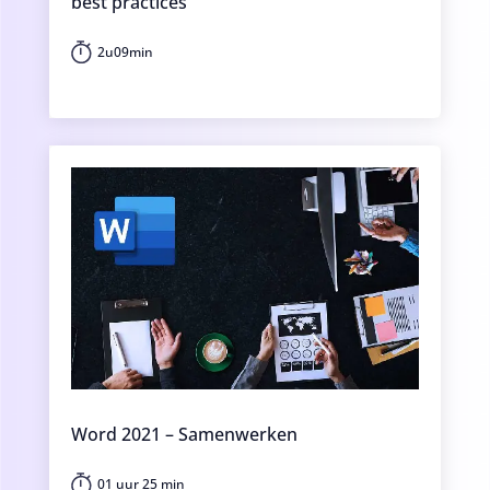
best practices
2u09min
Word 2021 – Samenwerken
01 uur 25 min