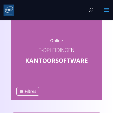
Online
E-OPLEIDINGEN
KANTOORSOFTWARE
Filtres