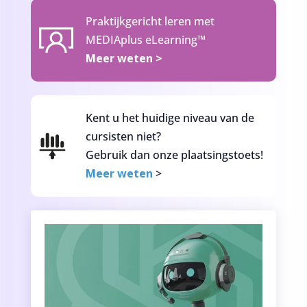
Praktijkgericht leren met
MEDIAplus eLearning™
Meer weten
>
Kent u het huidige niveau van de
cursisten niet?
Gebruik dan onze plaatsingstoets!
Meer weten
>