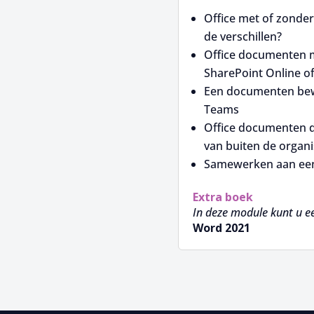
Office met of zonde
de verschillen?
Office documenten 
SharePoint Online o
Een documenten bew
Teams
Office documenten d
van buiten de organi
Samewerken aan ee
Extra boek
In deze module kunt u e
Word 2021