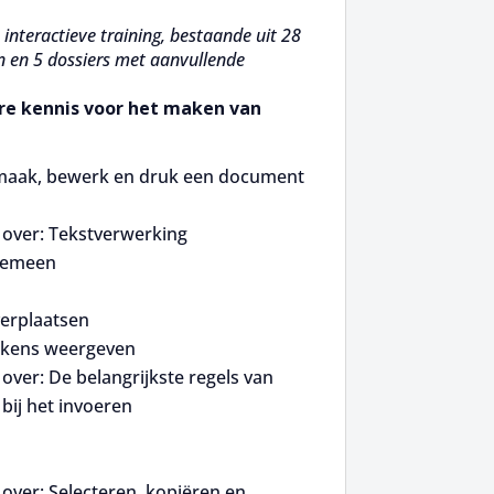
interactieve training, bestaande uit 28
n en 5 dossiers met aanvullende
re kennis voor het maken van
maak, bewerk en druk een document
over: Tekstverwerking
gemeen
erplaatsen
ekens weergeven
ver: De belangrijkste regels van
 bij het invoeren
over: Selecteren, kopiëren en