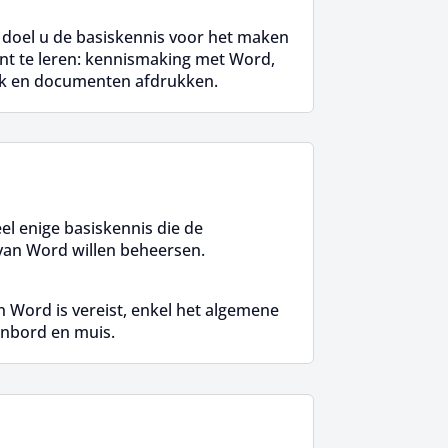
t doel u de basiskennis voor het maken
t te leren: kennismaking met Word,
ak en documenten afdrukken.
l enige basiskennis die de
 van Word willen beheersen.
 Word is vereist, enkel het algemene
enbord en muis.