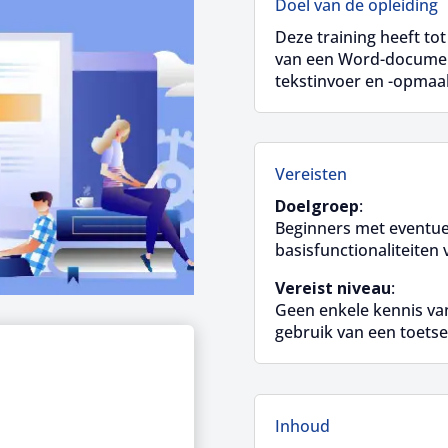
Doel van de opleiding
Deze training heeft to
van een Word-documen
tekstinvoer en -opma
Vereisten
Doelgroep
:
Beginners met eventuee
basisfunctionaliteiten
Vereist niveau
:
Geen enkele kennis van
gebruik van een toets
Inhoud