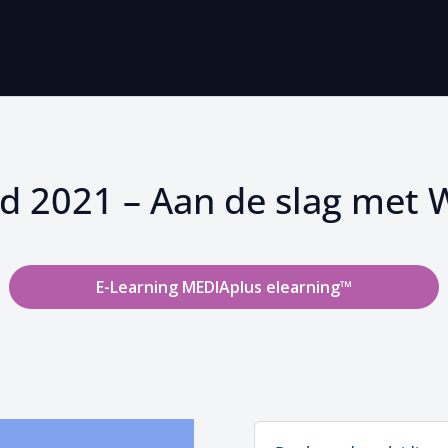
d 2021 – Aan de slag met 
E-Learning MEDIAplus elearning™