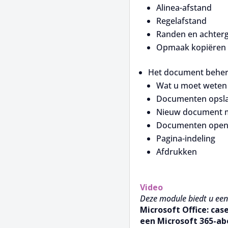
Alinea-afstand
Regelafstand
Randen en achter
Opmaak kopiëren
Het document beher
Wat u moet weten 
Documenten opsl
Nieuw document 
Documenten ope
Pagina-indeling
Afdrukken
Video
Deze module biedt u een
Microsoft Office: cas
een Microsoft 365-a