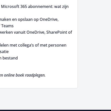
r Microsoft 365 abonnement: wat zijn
maken en opslaan op OneDrive,
f Teams
erken vanuit OneDrive, SharePoint of
elen met collega’s of met personen
satie
n bestand
en online boek raadplegen.