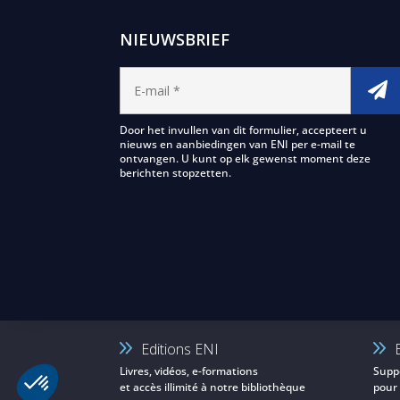
NIEUWSBRIEF
Door het invullen van dit formulier, accepteert u
nieuws en aanbiedingen van ENI per e-mail te
ontvangen. U kunt op elk gewenst moment deze
berichten stopzetten.
Editions ENI
Livres, vidéos, e-formations
Supp
et accès illimité à notre bibliothèque
pour