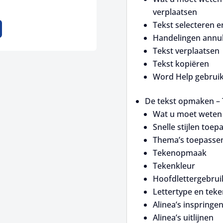
verplaatsen
Tekst selecteren e
Handelingen annul
Tekst verplaatsen
Tekst kopiëren
Word Help gebrui
De tekst opmaken –
Wat u moet weten
Snelle stijlen toep
Thema’s toepasse
Tekenopmaak
Tekenkleur
Hoofdlettergebrui
Lettertype en tek
Alinea’s inspringe
Alinea’s uitlijnen