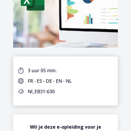
3 uur 05 min.
FR - ES - DE - EN - NL
Nl_EB31-630
Wil je deze e-opleiding voor je