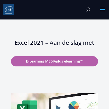
Excel 2021 – Aan de slag met
E-Learning MEDIAplus elearning™