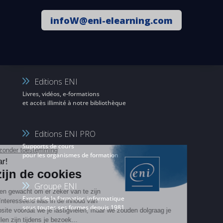
infoW@eni-elearning.com
Editions ENI
Livres, vidéos, e-formations
et accès illimité à notre bibliothèque
Editions ENI PRO
Supports de cours
pour les organismes de formation
Groupe ENI
Expert de la formation informatique
sous toutes ses formes depuis 1981