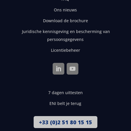
Ons nieuws
Download de brochure
Juridische kennisgeving en bescherming van
persoonsgegevens
Licentiebeheer
7 dagen uittesten
ENI belt je terug
+33 (0)2 51 80 15 15