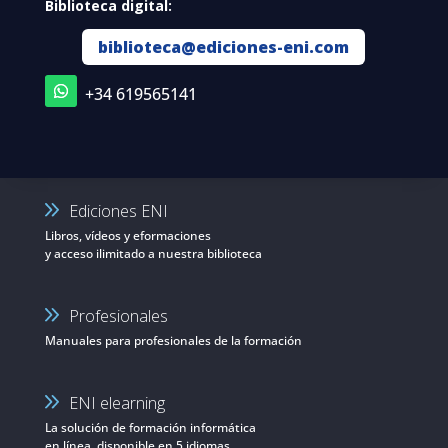
Biblioteca digital:
biblioteca@ediciones-eni.com
+34 619565141
Ediciones ENI
Libros, vídeos y eformaciones
y acceso ilimitado a nuestra biblioteca
Profesionales
Manuales para profesionales de la formación
ENI elearning
La solución de formación informática
en línea, disponible en 5 idiomas