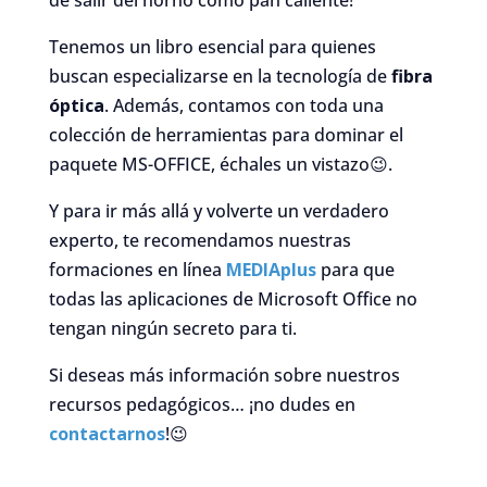
de salir del horno como pan caliente!
Tenemos un libro esencial para quienes
buscan especializarse en la tecnología de
fibra
óptica
. Además, contamos con toda una
colección de herramientas para dominar el
paquete MS-OFFICE, échales un vistazo
😉
.
Y para ir más allá y volverte un verdadero
experto, te recomendamos nuestras
formaciones en línea
MEDIAplus
para que
todas las aplicaciones de Microsoft Office no
tengan ningún secreto para ti.
Si deseas más información sobre nuestros
recursos pedagógicos… ¡no dudes en
contactarnos
!
😉