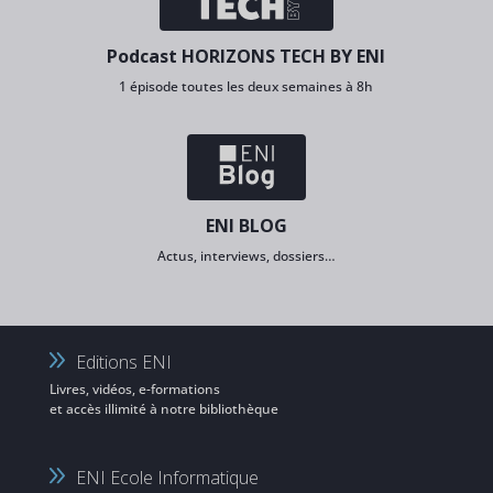
Podcast HORIZONS TECH BY ENI
1 épisode toutes les deux semaines à 8h
ENI BLOG
Actus, interviews, dossiers…
Editions ENI
Livres, vidéos, e-formations
et accès illimité à notre bibliothèque
ENI Ecole Informatique