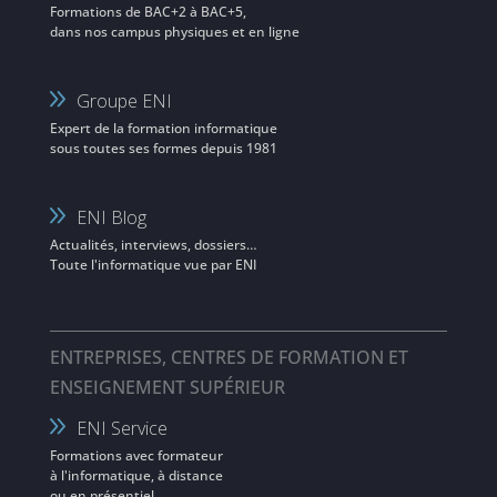
Formations de BAC+2 à BAC+5,
dans nos campus physiques et en ligne
Groupe ENI
Expert de la formation informatique
sous toutes ses formes depuis 1981
ENI Blog
Actualités, interviews, dossiers…
Toute l'informatique vue par ENI
ENTREPRISES, CENTRES DE FORMATION ET
ENSEIGNEMENT SUPÉRIEUR
ENI Service
Formations avec formateur
à l'informatique, à distance
ou en présentiel