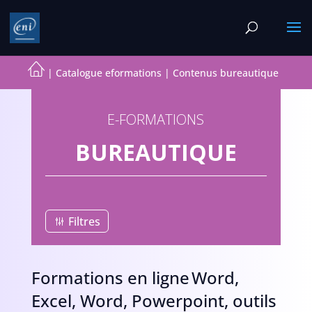
|
Catalogue eformations
|
Contenus bureautique
E-FORMATIONS
BUREAUTIQUE
Filtres
Formations en ligne Word,
Excel, Word, Powerpoint, outils