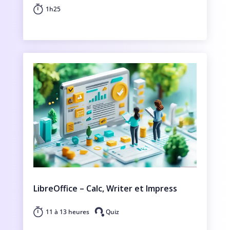
1h25
LibreOffice – Calc, Writer et Impress
11 à 13 heures
Quiz