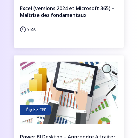
Excel (versions 2024 et Microsoft 365) –
Maîtrise des fondamentaux
9h50
Éligible CPF
Power BI Desktop – Apprendre à traiter,