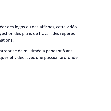
er des logos ou des affiches, cette vidéo
 gestion des plans de travail, des repères
mations.
entreprise de multimédia pendant 8 ans,
hiques et vidéo, avec une passion profonde