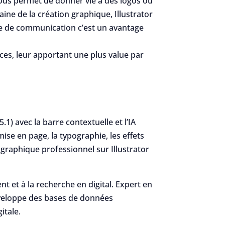
vous permet de donner vie à des logos ou
ine de la création graphique, Illustrator
 de de communication c’est un avantage
ices, leur apportant une plus value par
1) avec la barre contextuelle et l’IA
mise en page, la typographie, les effets
n graphique professionnel sur Illustrator
t et à la recherche en digital. Expert en
développe des bases de données
itale.