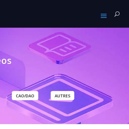
éos
CAO/DAO
AUTRES