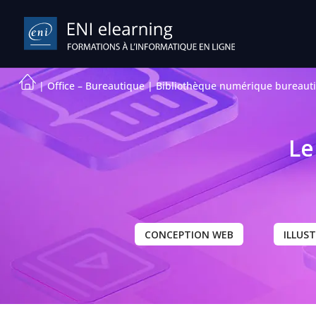
|
Office – Bureautique
|
Bibliothèque numérique bureaut
Le
CONCEPTION WEB
ILLUS