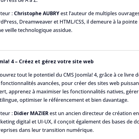
teur :
Christophe AUBRY
est l’auteur de multiples ouvrages
dPress, Dreamweaver et HTML/CSS, il demeure à la pointe
ne veille technologique assidue.
mla! 4 – Créez et gérez votre site web
uvrez tout le potentiel du CMS Joomla! 4, grâce à ce livre do
 fonctionnalités avancées, pour créer des sites web puissan
rt, apprenez à maximiser les fonctionnalités natives, gérer
tilingue, optimiser le référencement et bien davantage.
teur :
Didier MAZIER
est un ancien directeur de création 
keting digital et UI-UX, il conçoit également des bases de d
reprises dans leur transition numérique.