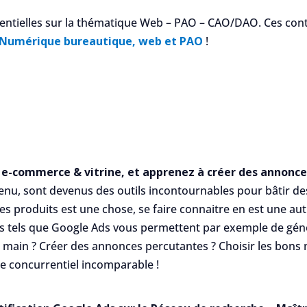
sentielles sur la thématique Web – PAO – CAO/DAO. Ces con
 Numérique bureautique, web et PAO
!
e-commerce & vitrine, et apprenez à créer des annonces
nu, sont devenus des outils incontournables pour bâtir des
ses produits est une chose, se faire connaitre en est une aut
tils tels que Google Ads vous permettent par exemple de géné
main ? Créer des annonces percutantes ? Choisir les bons mo
ge concurrentiel incomparable !