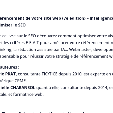
érencement de votre site web (7e édition) – Intelligence 
imiser le SEO
 ce livre sur le SEO découvrez comment optimiser votre visib
 et les critères E-E-A-T pour améliorer votre référencement
linking, la rédaction assistée par IA… Webmaster, développe
ispensable pour réussir votre stratégie de référencement w
 auteures :
ie PRAT
, consultante TIC/TICE depuis 2010, est experte en 
érique CPME.
ielle CHARANSOL
quant à elle, consultante depuis 2014, 
tale, et formatrice web.