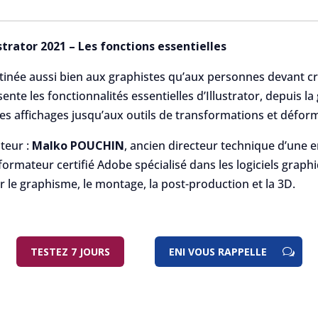
ustrator 2021 – Les fonctions essentielles
tinée aussi bien aux graphistes qu’aux personnes devant cré
ente les fonctionnalités essentielles d’Illustrator, depuis la
des affichages jusqu’aux outils de transformations et défor
teur :
Malko POUCHIN
, ancien directeur technique d’une 
 formateur certifié Adobe spécialisé dans les logiciels grap
r le graphisme, le montage, la post-production et la 3D.
TESTEZ 7 JOURS
ENI VOUS RAPPELLE