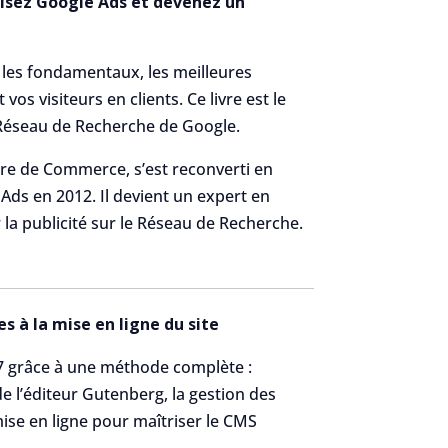
risez Google Ads et devenez un
e les fondamentaux, les meilleures
os visiteurs en clients. Ce livre est le
Réseau de Recherche de Google.
tre de Commerce, s’est reconverti en
ds en 2012. Il devient un expert en
 la publicité sur le Réseau de Recherche.
s à la mise en ligne du site
7 grâce à une méthode complète :
de l’éditeur Gutenberg, la gestion des
ise en ligne pour maîtriser le CMS