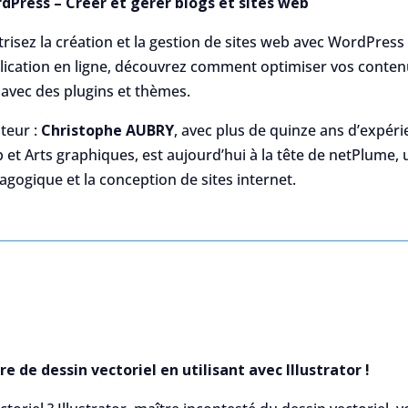
dPress – Créer et gérer blogs et sites web
risez la création et la gestion de sites web avec WordPress 5
lication en ligne, découvrez comment optimiser vos contenus,
 avec des plugins et thèmes.
teur :
Christophe AUBRY
, avec plus de quinze ans d’expé
et Arts graphiques, est aujourd’hui à la tête de netPlume, 
agogique et la conception de sites internet.
de dessin vectoriel en utilisant avec Illustrator !