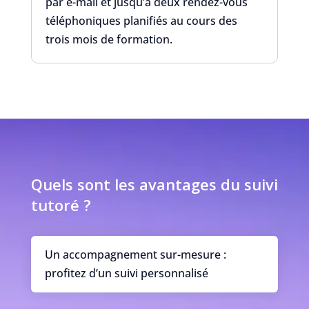
par e-mail et jusqu’à deux rendez-vous
téléphoniques planifiés au cours des
trois mois de formation.
Quels sont les avantages du suivi
tutoré ?
Un accompagnement sur-mesure :
profitez d’un suivi personnalisé