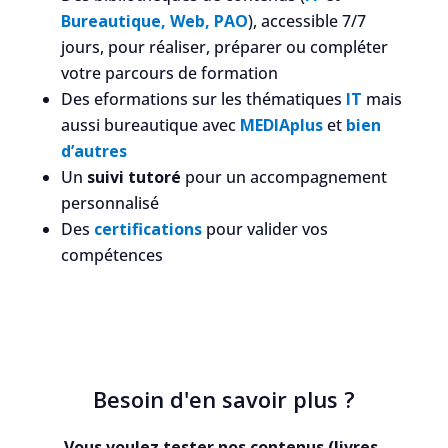
Bureautique, Web, PAO
), accessible 7/7
jours, pour réaliser, préparer ou compléter
votre parcours de formation
Des eformations sur les thématiques
IT
mais
aussi bureautique avec
MEDIAplus
et
bien
d’autres
Un
suivi tutoré
pour un accompagnement
personnalisé
Des
certifications
pour valider vos
compétences
Besoin d'en savoir plus ?
Vous voulez tester nos contenus (livres,