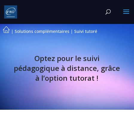
|
Solutions complémentaires
|
Suivi tutoré
Optez pour le suivi
pédagogique à distance, grâce
à l’option tutorat !