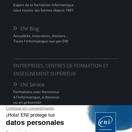
Expert de la formation informatique
sous toutes ses formes depuis 1981
ENI Blog
Actualités, interviews, dossiers…
Toute l'informatique vue par ENI
ENTREPRISES, CENTRES DE FORMATION ET
ENSEIGNEMENT SUPÉRIEUR
ENI Service
Formations avec formateur
à l'informatique, à distance
ou en présentiel
Editions ENI PRO
Supports de cours