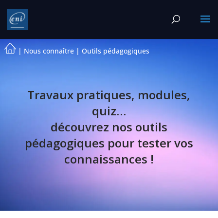
|
Nous connaître
|
Outils pédagogiques
Travaux pratiques, modules,
quiz…
découvrez nos outils
pédagogiques pour tester vos
connaissances !