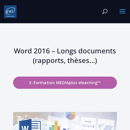
Word 2016 – Longs documents
(rapports, thèses…)
E-formation MEDIAplus elearning™