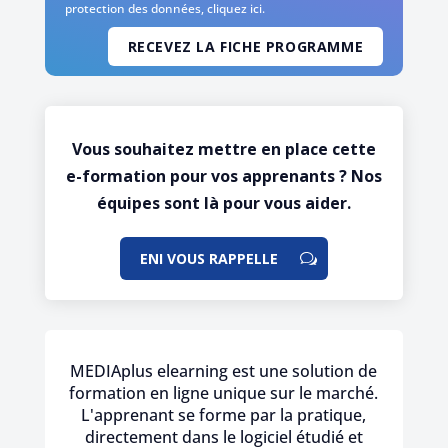
protection des données,
cliquez ici
.
Vous souhaitez mettre en place cette
e-formation pour vos apprenants ? Nos
équipes sont là pour vous aider.
ENI VOUS RAPPELLE
MEDIAplus elearning est une solution de
formation en ligne unique sur le marché.
L'apprenant se forme par la pratique,
directement dans le logiciel étudié et