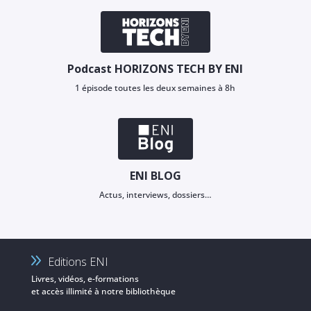
Podcast HORIZONS TECH BY ENI
1 épisode toutes les deux semaines à 8h
ENI BLOG
Actus, interviews, dossiers…
Editions ENI
Livres, vidéos, e-formations
et accès illimité à notre bibliothèque