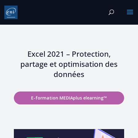
Excel 2021 – Protection,
partage et optimisation des
données
E-formation MEDIAplus elearning™