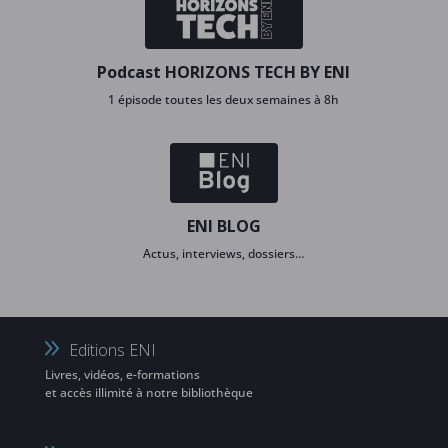
Podcast HORIZONS TECH BY ENI
1 épisode toutes les deux semaines à 8h
ENI BLOG
Actus, interviews, dossiers…
Editions ENI
Livres, vidéos, e-formations
et accès illimité à notre bibliothèque