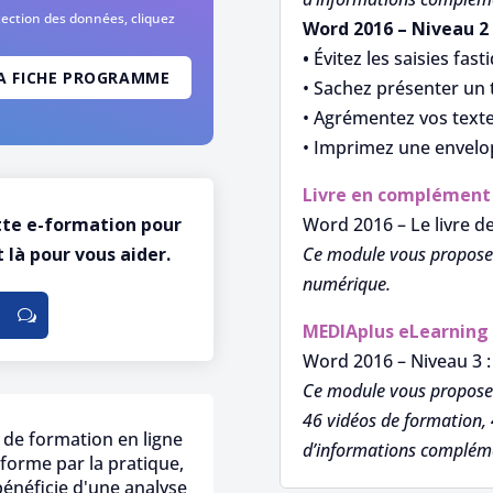
otection des données,
cliquez
Word 2016 – Niveau 2
•
Évitez les saisies fast
• Sachez présenter un 
• Agrémentez vos texte
• Imprimez une envelop
Livre en complément
Word 2016 – Le livre d
tte e-formation pour
Ce module vous propose 
 là pour vous aider.
numérique.
MEDIAplus
eLearning
Word 2016 – Niveau 3 
Ce module vous propose
46 vidéos de formation, 
 de formation en ligne
d’informations compléme
forme par la pratique,
bénéficie d'une analyse