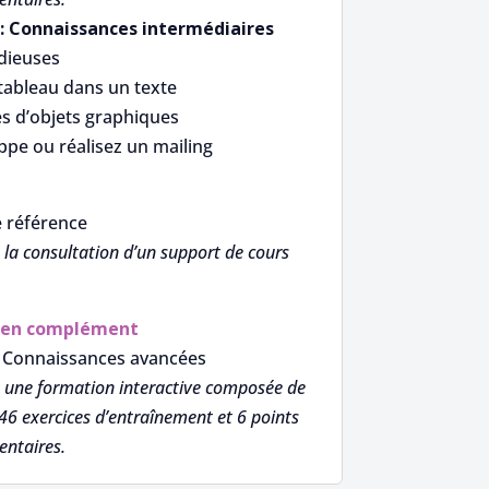
 : Connaissances intermédiaires
idieuses
tableau dans un texte
s d’objets graphiques
pe ou réalisez un mailing
e référence
la consultation d’un support de cours
en complément
: Connaissances avancées
 une formation interactive composée de
46 exercices d’entraînement et 6 points
ntaires.