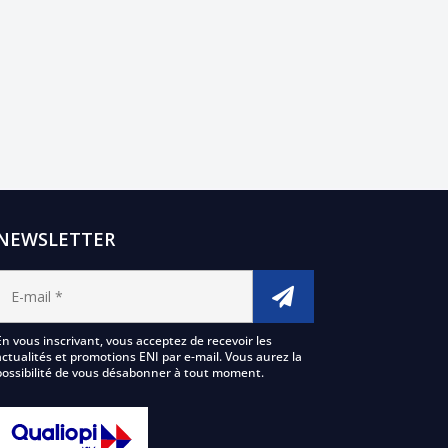
NEWSLETTER
En vous inscrivant, vous acceptez de recevoir les
actualités et promotions ENI par e-mail. Vous aurez la
possibilité de vous désabonner à tout moment.