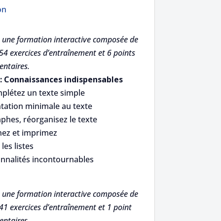
on
 une formation interactive composée de
54 exercices d’entraînement et 6 points
ntaires.
 : Connaissances indispensables
plétez un texte simple
tation minimale au texte
aphes, réorganisez le texte
nez et imprimez
les listes
onnalités incontournables
 une formation interactive composée de
41 exercices d’entraînement et 1 point
ntaires.