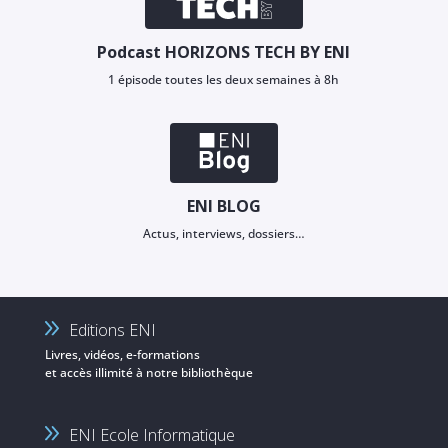
Podcast HORIZONS TECH BY ENI
1 épisode toutes les deux semaines à 8h
ENI BLOG
Actus, interviews, dossiers…
Editions ENI
Livres, vidéos, e-formations
et accès illimité à notre bibliothèque
ENI Ecole Informatique