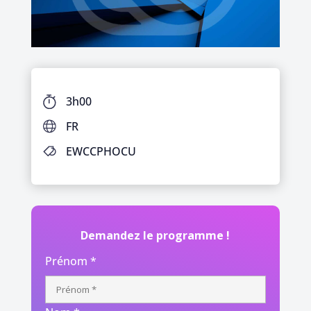
3h00
FR
EWCCPHOCU
Demandez le programme !
Prénom *