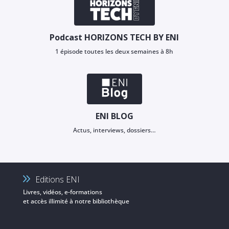
Podcast HORIZONS TECH BY ENI
1 épisode toutes les deux semaines à 8h
ENI BLOG
Actus, interviews, dossiers…
Editions ENI
Livres, vidéos, e-formations
et accès illimité à notre bibliothèque