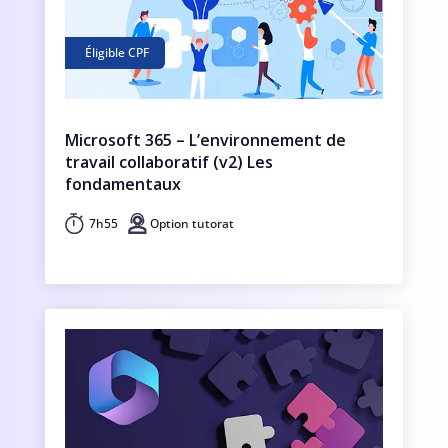
Éligible CPF
Microsoft 365 – L’environnement de
travail collaboratif (v2) Les
fondamentaux
7h55
Option tutorat