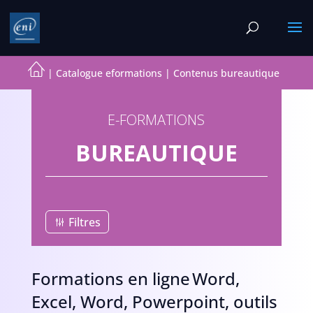
|
Catalogue eformations
|
Contenus bureautique
E-FORMATIONS
BUREAUTIQUE
Filtres
Formations en ligne Word,
Excel, Word, Powerpoint, outils