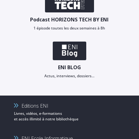
Podcast HORIZONS TECH BY ENI
1 épisode toutes les deux semaines à 8h
ENI BLOG
Actus, interviews, dossiers…
Editions ENI
Livres, vidéos, e-formations
et accès illimité à notre bibliothèque
ENI Ecole Informatique