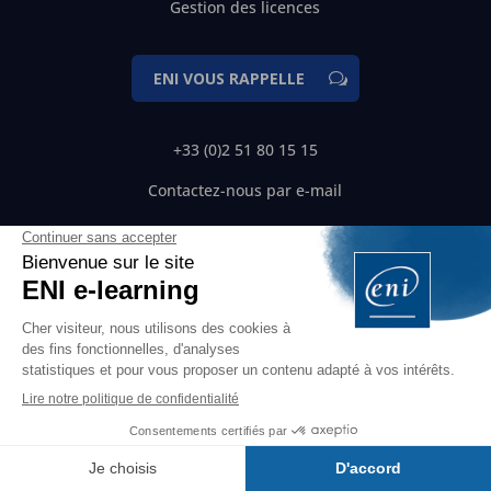
Gestion des licences
ENI VOUS RAPPELLE
+33 (0)2 51 80 15 15
Contactez-nous par e-mail
NEWSLETTER
En vous inscrivant, vous acceptez de recevoir les actualités et