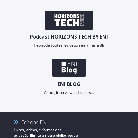
Podcast HORIZONS TECH BY ENI
1 épisode toutes les deux semaines à 8h
ENI BLOG
Actus, interviews, dossiers…
Editions ENI
Livres, vidéos, e-formations
et accès illimité à notre bibliothèque