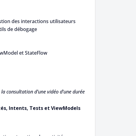
ion des interactions utilisateurs
ils de débogage
wModel et StateFlow
la consultation d’une vidéo d’une durée
ités, Intents, Tests et ViewModels