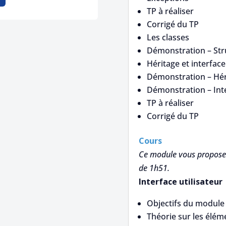
TP à réaliser
Corrigé du TP
Les classes
Démonstration – Str
Héritage et interface
Démonstration – Hér
Démonstration – Int
TP à réaliser
Corrigé du TP
Cours
Ce module vous propose 
de 1h51.
Interface utilisateur
Objectifs du module
Théorie sur les éléme