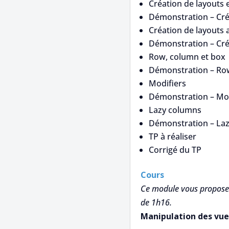
Création de layouts
Démonstration – Cré
Création de layouts
Démonstration – Cré
Row, column et box
Démonstration – Ro
Modifiers
Démonstration – Mod
Lazy columns
Démonstration – La
TP à réaliser
Corrigé du TP
Cours
Ce module vous propose 
de 1h16.
Manipulation des vue