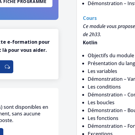
Démonstration – Inst
Cours
Ce module vous propose 
de 2h33.
tte e-formation pour
Kotlin
 là pour vous aider.
Objectifs du module
Présentation du lang
Les variables
Démonstration – Var
Les conditions
Démonstration – Con
Les boucles
s) sont disponibles en
Démonstration – Bo
ement, sans aucune
Les fonctions
 poste.
Démonstration – Fon
Exceptions