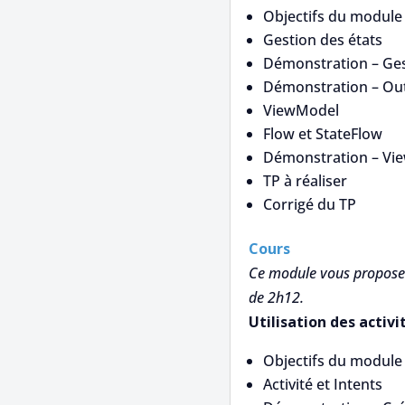
Objectifs du module
Gestion des états
Démonstration – Gest
Démonstration – Out
ViewModel
Flow et StateFlow
Démonstration – Vie
TP à réaliser
Corrigé du TP
Cours
Ce module vous propose 
de 2h12.
Utilisation des activ
Objectifs du module
Activité et Intents