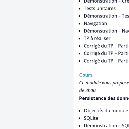
Démonstration – Créa
Tests unitaires
Démonstration – Test
Navigation
Démonstration – Nav
TP à réaliser
Corrigé du TP – Parti
Corrigé du TP – Parti
Corrigé du TP – Parti
Cours
Ce module vous propose 
de 3h00.
Persistance des donn
Objectifs du module
SQLite
Démonstration – SQLi