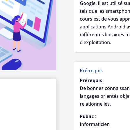
Google. Il est utilisé
tels que les smartphone
cours est de vous appr
applications Android ave
différentes librairies 
d’exploitation.
Pré-requis
Prérequis
:
De bonnes connaissan
langages orientés obje
relationnelles.
Public
:
Informaticien