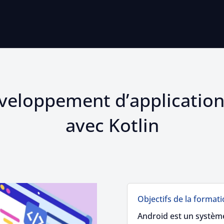
veloppement d’application
avec Kotlin
Objectifs de la format
Android est un système