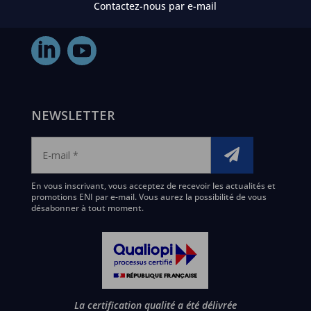
Contactez-nous par e-mail
NEWSLETTER
En vous inscrivant, vous acceptez de recevoir les actualités et
promotions ENI par e-mail. Vous aurez la possibilité de vous
désabonner à tout moment.
La certification qualité a été délivrée