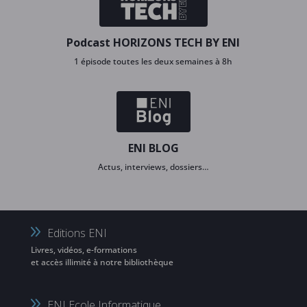
Podcast HORIZONS TECH BY ENI
1 épisode toutes les deux semaines à 8h
ENI BLOG
Actus, interviews, dossiers…
Editions ENI
Livres, vidéos, e-formations
et accès illimité à notre bibliothèque
ENI Ecole Informatique