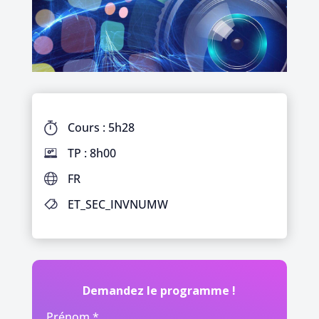
Cours : 5h28
TP : 8h00
FR
ET_SEC_INVNUMW
Demandez le programme !
Prénom *