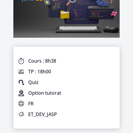
Cours : 8h38
TP : 18h00
Quiz
Option tutorat
FR
ET_DEV_JASP