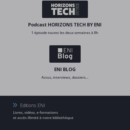
Podcast HORIZONS TECH BY ENI
1 épisode toutes les deux semaines à 8h
ENI BLOG
Actus, interviews, dossiers…
Editions ENI
Livres, vidéos, e-formations
et accès illimité à notre bibliothèque