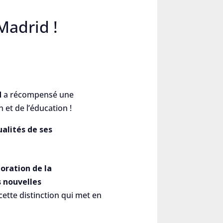
adrid !
d
a récompensé une
 et de l’éducation !
ualités de ses
oration de la
 nouvelles
ette distinction qui met en