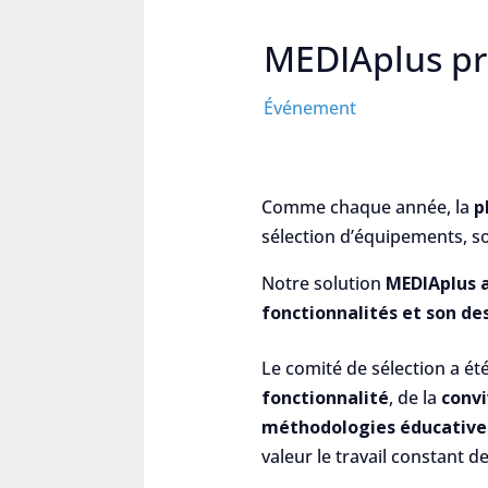
MEDIAplus pr
Événement
Comme chaque année, la
p
sélection d’équipements, so
Notre solution
MEDIAplus a
fonctionnalités et son de
Le comité de sélection a ét
fonctionnalité
, de la
convi
méthodologies éducative
valeur le travail constant 