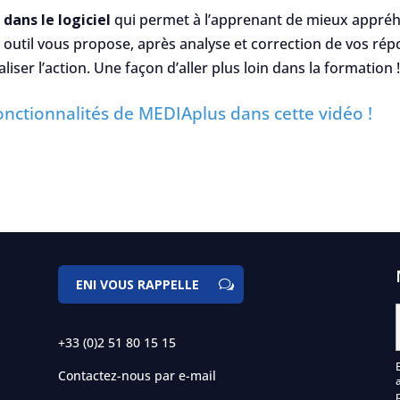
dans le logiciel
qui permet à l’apprenant de mieux appré
outil vous propose, après analyse et correction de vos répo
liser l’action. Une façon d’aller plus loin dans la formation !
onctionnalités de MEDIAplus dans cette vidéo !
ENI VOUS RAPPELLE
+33 (0)2 51 80 15 15
Contactez-nous par e-mail