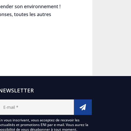
hender son environnement !
nses, toutes les autres
NEWSLETTER
En vous inscrivant, vous acceptez de recevoir les
actualités et promotions ENI par e-mail. Vous aurez la
possibilité de vous désabonner à tout moment.