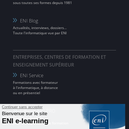
sous toutes ses formes depuis 1981
ENI Blog
Actualités, interviews, dossiers…
Toute l'informatique vue par ENI
ENTREPRISES, CENTRES DE FORMATION ET
ENSEIGNEMENT SUPÉRIEUR
ENI Service
Formations avec formateur
à l'informatique, à distance
ou en présentiel
Editions ENI PRO
Supports de cours
pour les organismes de formation